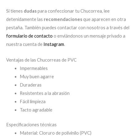
Si tienes
dudas
para confeccionar tu Chucorrea, lee
detenidamente las
recomendaciones
que aparecen en otra
pestaña. También puedes contactar con nosotros a través del
formulario de contacto
o enviándonos un mensaje privado a
nuestra cuenta de
Instagram
.
Ventajas de las Chucorreas de PVC
Impermeables
Muy buen agarre
Duraderas
Resistentes a la abrasión
Fácil limpieza
Tacto agradable
Especificaciones técnicas
Material: Cloruro de polivinilo (PVC)