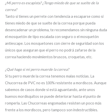
¿Mi perro es escapista? ¿Tengo miedo de que se suelte de la
correa?
Tanto si tienes un perrete con tendencia a escaparse como si
tienes miedo de que se suelte de la correa porque pueda
desencadenar un problema, te recomendamos sin ninguna duda
el mosquetón de tipo escalada con seguro o el mosquetón
antiescape. Los mosquetones con cierre de seguridad son los
únicos que aseguran que el perro no podrá zafarse de la
correa haciendo movimientos bruscos, croquetas, etc.
¿Qué hago si mi perro muerde la correa?
Si tu perro muerde la correa tenemos malas noticias. La
Chucorrea de PVC no es 100% resistente a mordiscos. Aunque
sabemos de casos donde sí está aguantando, ante unos
buenos mordisquitos se puede deteriorar hasta el punto de
romperla. Las Chucorreas engomadas resisten un poco más
frente a los mordiscos, pero tampoco son indestructibles.