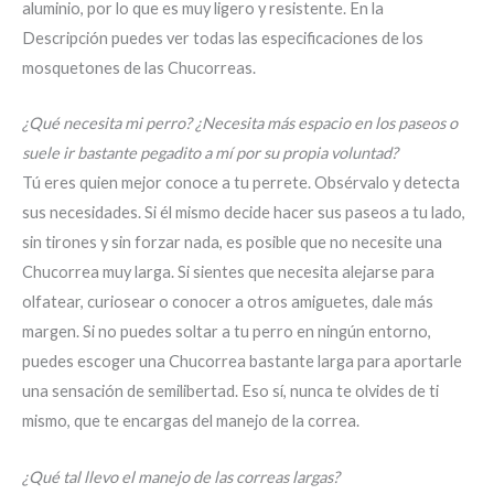
aluminio, por lo que es muy ligero y resistente. En la
Descripción puedes ver todas las especificaciones de los
mosquetones de las Chucorreas.
¿Qué necesita mi perro? ¿Necesita más espacio en los paseos o
suele ir bastante pegadito a mí por su propia voluntad?
Tú eres quien mejor conoce a tu perrete. Obsérvalo y detecta
sus necesidades. Si él mismo decide hacer sus paseos a tu lado,
sin tirones y sin forzar nada, es posible que no necesite una
Chucorrea muy larga. Si sientes que necesita alejarse para
olfatear, curiosear o conocer a otros amiguetes, dale más
margen. Si no puedes soltar a tu perro en ningún entorno,
puedes escoger una Chucorrea bastante larga para aportarle
una sensación de semilibertad. Eso sí, nunca te olvides de ti
mismo, que te encargas del manejo de la correa.
¿Qué tal llevo el manejo de las correas largas?