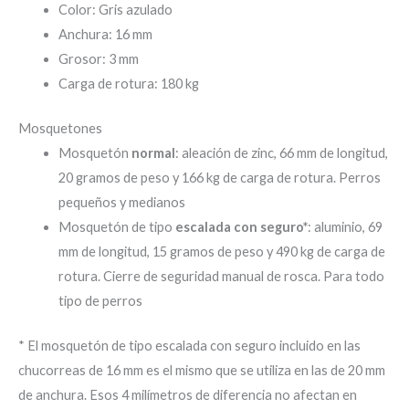
Color: Gris azulado
Anchura: 16 mm
Grosor: 3 mm
Carga de rotura: 180 kg
Mosquetones
Mosquetón
normal
: aleación de zinc, 66 mm de longitud,
20 gramos de peso y 166 kg de carga de rotura. Perros
pequeños y medianos
Mosquetón de tipo
escalada con seguro*
: aluminio, 69
mm de longitud, 15 gramos de peso y 490 kg de carga de
rotura. Cierre de seguridad manual de rosca. Para todo
tipo de perros
* El mosquetón de tipo escalada con seguro incluido en las
chucorreas de 16 mm es el mismo que se utiliza en las de 20 mm
de anchura. Esos 4 milímetros de diferencia no afectan en