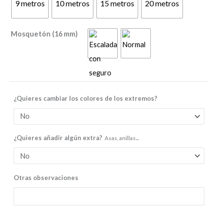
9 metros
10 metros
15 metros
20 metros
Mosquetón (16 mm)
¿Quieres cambiar los colores de los extremos?
¿Quieres añadir algún extra?
Asas, anillas...
Otras observaciones