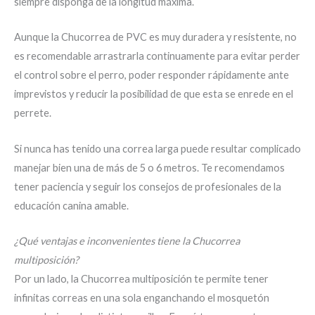
siempre disponga de la longitud máxima.
Aunque la Chucorrea de PVC es muy duradera y resistente, no
es recomendable arrastrarla continuamente para evitar perder
el control sobre el perro, poder responder rápidamente ante
imprevistos y reducir la posibilidad de que esta se enrede en el
perrete.
Si nunca has tenido una correa larga puede resultar complicado
manejar bien una de más de 5 o 6 metros. Te recomendamos
tener paciencia y seguir los consejos de profesionales de la
educación canina amable.
¿Qué ventajas e inconvenientes tiene la Chucorrea
multiposición?
Por un lado, la Chucorrea multiposición te permite tener
infinitas correas en una sola enganchando el mosquetón