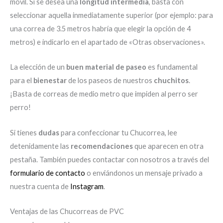
móvil. Si se desea una
longitud intermedia
, basta con
seleccionar aquella inmediatamente superior (por ejemplo: para
una correa de 3.5 metros habría que elegir la opción de 4
metros) e indicarlo en el apartado de «Otras observaciones».
La elección de un
buen material de paseo
es fundamental
para el
bienestar
de los paseos de nuestros
chuchitos
.
¡Basta de correas de medio metro que impiden al perro ser
perro!
Si tienes
dudas
para confeccionar tu Chucorrea, lee
detenidamente las
recomendaciones
que aparecen en otra
pestaña. También puedes contactar con nosotros a través del
formulario de contacto
o enviándonos un mensaje privado a
nuestra cuenta de
Instagram
.
Ventajas de las Chucorreas de PVC