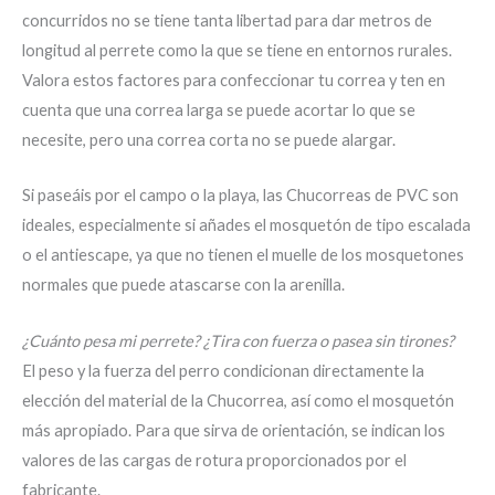
concurridos no se tiene tanta libertad para dar metros de
longitud al perrete como la que se tiene en entornos rurales.
Valora estos factores para confeccionar tu correa y ten en
cuenta que una correa larga se puede acortar lo que se
necesite, pero una correa corta no se puede alargar.
Si paseáis por el campo o la playa, las Chucorreas de PVC son
ideales, especialmente si añades el mosquetón de tipo escalada
o el antiescape, ya que no tienen el muelle de los mosquetones
normales que puede atascarse con la arenilla.
¿Cuánto pesa mi perrete? ¿Tira con fuerza o pasea sin tirones?
El peso y la fuerza del perro condicionan directamente la
elección del material de la Chucorrea, así como el mosquetón
más apropiado. Para que sirva de orientación, se indican los
valores de las cargas de rotura proporcionados por el
fabricante.