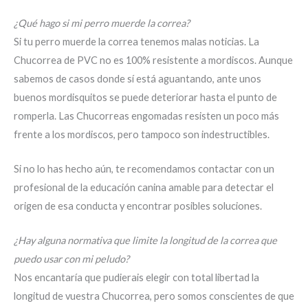
¿Qué hago si mi perro muerde la correa?
Si tu perro muerde la correa tenemos malas noticias. La
Chucorrea de PVC no es 100% resistente a mordiscos. Aunque
sabemos de casos donde sí está aguantando, ante unos
buenos mordisquitos se puede deteriorar hasta el punto de
romperla. Las Chucorreas engomadas resisten un poco más
frente a los mordiscos, pero tampoco son indestructibles.
Si no lo has hecho aún, te recomendamos contactar con un
profesional de la educación canina amable para detectar el
origen de esa conducta y encontrar posibles soluciones.
¿Hay alguna normativa que limite la longitud de la correa que
puedo usar con mi peludo?
Nos encantaría que pudierais elegir con total libertad la
longitud de vuestra Chucorrea, pero somos conscientes de que