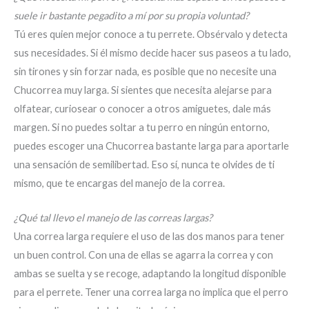
suele ir bastante pegadito a mí por su propia voluntad?
Tú eres quien mejor conoce a tu perrete. Obsérvalo y detecta
sus necesidades. Si él mismo decide hacer sus paseos a tu lado,
sin tirones y sin forzar nada, es posible que no necesite una
Chucorrea muy larga. Si sientes que necesita alejarse para
olfatear, curiosear o conocer a otros amiguetes, dale más
margen. Si no puedes soltar a tu perro en ningún entorno,
puedes escoger una Chucorrea bastante larga para aportarle
una sensación de semilibertad. Eso sí, nunca te olvides de ti
mismo, que te encargas del manejo de la correa.
¿Qué tal llevo el manejo de las correas largas?
Una correa larga requiere el uso de las dos manos para tener
un buen control. Con una de ellas se agarra la correa y con
ambas se suelta y se recoge, adaptando la longitud disponible
para el perrete. Tener una correa larga no implica que el perro