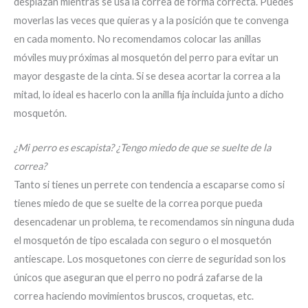
desplazan mientras se usa la correa de forma correcta. Puedes
moverlas las veces que quieras y a la posición que te convenga
en cada momento. No recomendamos colocar las anillas
móviles muy próximas al mosquetón del perro para evitar un
mayor desgaste de la cinta. Si se desea acortar la correa a la
mitad, lo ideal es hacerlo con la anilla fija incluida junto a dicho
mosquetón.
¿Mi perro es escapista? ¿Tengo miedo de que se suelte de la
correa?
Tanto si tienes un perrete con tendencia a escaparse como si
tienes miedo de que se suelte de la correa porque pueda
desencadenar un problema, te recomendamos sin ninguna duda
el mosquetón de tipo escalada con seguro o el mosquetón
antiescape. Los mosquetones con cierre de seguridad son los
únicos que aseguran que el perro no podrá zafarse de la
correa haciendo movimientos bruscos, croquetas, etc.