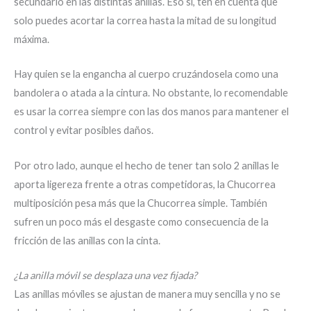
secundario en las distintas anillas. Eso sí, ten en cuenta que
solo puedes acortar la correa hasta la mitad de su longitud
máxima.
Hay quien se la engancha al cuerpo cruzándosela como una
bandolera o atada a la cintura. No obstante, lo recomendable
es usar la correa siempre con las dos manos para mantener el
control y evitar posibles daños.
Por otro lado, aunque el hecho de tener tan solo 2 anillas le
aporta ligereza frente a otras competidoras, la Chucorrea
multiposición pesa más que la Chucorrea simple. También
sufren un poco más el desgaste como consecuencia de la
fricción de las anillas con la cinta.
¿La anilla móvil se desplaza una vez fijada?
Las anillas móviles se ajustan de manera muy sencilla y no se