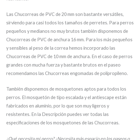
Las Chucorreas de PVC de 20 mm son bastante versátiles,
sirviendo para casi todos los tamaños de perretes. Para perros
pequeños y medianos no muy brutos también disponemos de
Chucorreas de PVC de anchura 16 mm. Para los más pequeños
y sensibles al peso de la correa hemos incorporado las
Chucorreas de PVC de 10 mm de anchura. En el caso de perros
grandes con mucha fuerza y bastante brutos en el paseo
recomendamos las Chucorreas engomadas de polipropileno.
También disponemos de mosquetones aptos para todos los
perros. El mosquetón de tipo escalada y el antiescape están
fabricados en aluminio, por lo que son muy ligeros y
resistentes. En la Descripción puedes ver todas las
especificaciones de los mosquetones de las Chucorreas.
¿Qué necesita mi perro? ¿Necesita más espacio en los paseos o