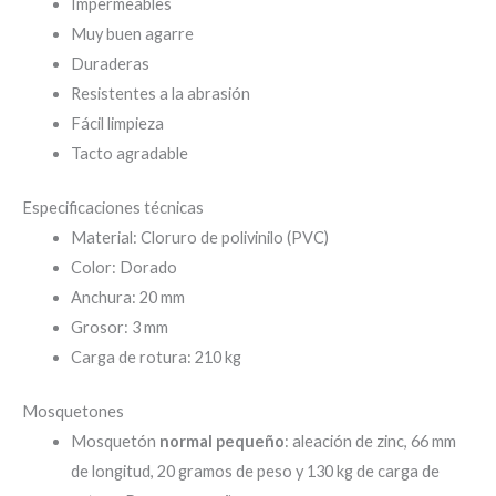
Impermeables
Muy buen agarre
Duraderas
Resistentes a la abrasión
Fácil limpieza
Tacto agradable
Especificaciones técnicas
Material: Cloruro de polivinilo (PVC)
Color: Dorado
Anchura: 20 mm
Grosor: 3 mm
Carga de rotura: 210 kg
Mosquetones
Mosquetón
normal pequeño
: aleación de zinc, 66 mm
de longitud, 20 gramos de peso y 130 kg de carga de