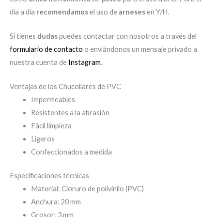
día a día
recomendamos
el uso de
arneses
en Y/H.
Si tienes
dudas
puedes contactar con nosotros a través del
formulario de contacto
o enviándonos un mensaje privado a
nuestra cuenta de
Instagram
.
Ventajas de los Chucollares de PVC
Impermeables
Resistentes a la abrasión
Fácil limpieza
Ligeros
Confeccionados a medida
Especificaciones técnicas
Material: Cloruro de polivinilo (PVC)
Anchura: 20 mm
Grosor: 3 mm