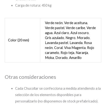
Carga de rotura: 450 kg
Verde neón
,
Verde aceituna
,
Verde pastel
,
Verde caribe
,
Verde
agua
,
Azul claro
,
Azul oscuro
,
Gris azulado
,
Negro
,
Morado
,
Color (20 mm)
Lavanda pastel
,
Lavanda
,
Rosa
neón
,
Coral
,
Viva Magenta
,
Rojo
caramelo
,
Rojo teja
,
Naranja
,
Moka
,
Dorado
,
Amarillo
Otras consideraciones
Cada Chucollar se confecciona a medida atendiendo a la
selección de los elementos disponibles para
personalizarlo (no disponemos de stock prefabricado).