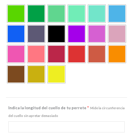
Indica la longitud del cuello de tu perrete
*
Mide la circunferencia
del cuello sin apretar demasiado