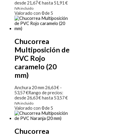
desde 21,67 € hasta 51,91 €
IVA incluido
Valorado con
0
de 5
Chucorrea
Multiposición de
PVC Rojo
caramelo (20
mm)
Anchura 20 mm
26,63
€
-
53,57
€
Rango de precios:
desde 26,63 € hasta 53,57 €
IVA incluido
Valorado con
0
de 5
Chucorrea