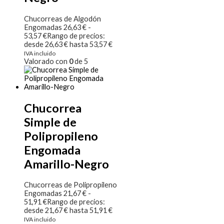
Chucorreas de Algodón
Engomadas
26,63
€
-
53,57
€
Rango de precios:
desde 26,63 € hasta 53,57 €
IVA incluido
Valorado con
0
de 5
Chucorrea
Simple de
Polipropileno
Engomada
Amarillo-Negro
Chucorreas de Polipropileno
Engomadas
21,67
€
-
51,91
€
Rango de precios:
desde 21,67 € hasta 51,91 €
IVA incluido