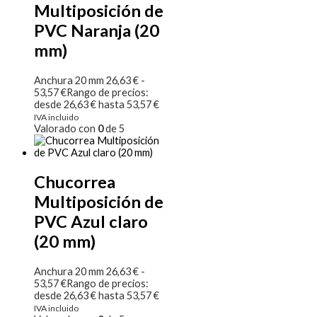
Multiposición de
PVC Naranja (20
mm)
Anchura 20 mm
26,63
€
-
53,57
€
Rango de precios:
desde 26,63 € hasta 53,57 €
IVA incluido
Valorado con
0
de 5
Chucorrea
Multiposición de
PVC Azul claro
(20 mm)
Anchura 20 mm
26,63
€
-
53,57
€
Rango de precios:
desde 26,63 € hasta 53,57 €
IVA incluido