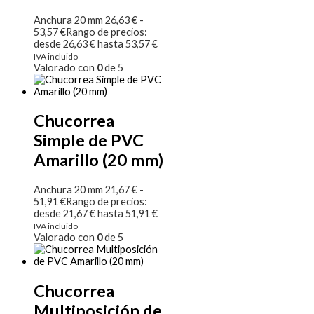
Anchura 20 mm
26,63
€
-
53,57
€
Rango de precios:
desde 26,63 € hasta 53,57 €
IVA incluido
Valorado con
0
de 5
Chucorrea
Simple de PVC
Amarillo (20 mm)
Anchura 20 mm
21,67
€
-
51,91
€
Rango de precios:
desde 21,67 € hasta 51,91 €
IVA incluido
Valorado con
0
de 5
Chucorrea
Multiposición de