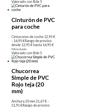
Valorado con
0
de 5
Cinturón de PVC
para coche
Cinturones de coche
12,95
€
-
16,95
€
Rango de precios:
desde 12,95 € hasta 16,95 €
IVA incluido
Valorado con
0
de 5
Chucorrea
Simple de PVC
Rojo teja (20
mm)
Anchura 20 mm
21,67
€
-
51,91
€
Rango de precios: