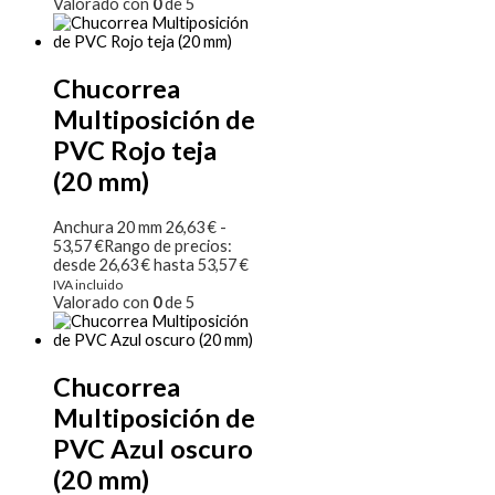
Valorado con
0
de 5
Chucorrea
Multiposición de
PVC Rojo teja
(20 mm)
Anchura 20 mm
26,63
€
-
53,57
€
Rango de precios:
desde 26,63 € hasta 53,57 €
IVA incluido
Valorado con
0
de 5
Chucorrea
Multiposición de
PVC Azul oscuro
(20 mm)