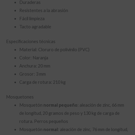
Duraderas
Resistentes a la abrasión
Fácil limpieza
Tacto agradable
Especificaciones técnicas
Material: Cloruro de polivinilo (PVC)
Color: Naranja
Anchura: 20 mm
Grosor: 3 mm
Carga de rotura: 210 kg
Mosquetones
Mosquetón
normal pequeño
: aleación de zinc, 66 mm
de longitud, 20 gramos de peso y 130 kg de carga de
rotura. Perros pequeños
Mosquetón
normal
: aleación de zinc, 76 mm de longitud,