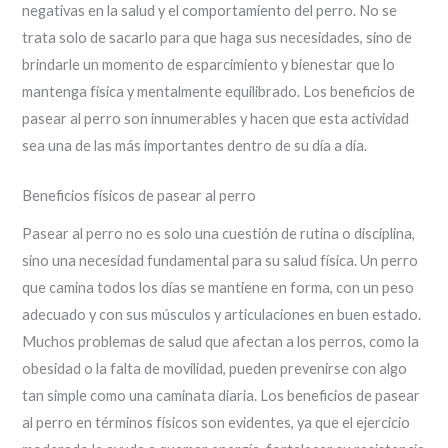
negativas en la salud y el comportamiento del perro. No se
trata solo de sacarlo para que haga sus necesidades, sino de
brindarle un momento de esparcimiento y bienestar que lo
mantenga física y mentalmente equilibrado. Los beneficios de
pasear al perro son innumerables y hacen que esta actividad
sea una de las más importantes dentro de su día a día.
Beneficios físicos de pasear al perro
Pasear al perro no es solo una cuestión de rutina o disciplina,
sino una necesidad fundamental para su salud física. Un perro
que camina todos los días se mantiene en forma, con un peso
adecuado y con sus músculos y articulaciones en buen estado.
Muchos problemas de salud que afectan a los perros, como la
obesidad o la falta de movilidad, pueden prevenirse con algo
tan simple como una caminata diaria. Los beneficios de pasear
al perro en términos físicos son evidentes, ya que el ejercicio