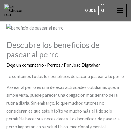
Ir
MAI
0
0,00
€
al
ME
contenido
Descubre los beneficios de
pasear al perro
Deja un comentario
/
Perros
/ Por
José Digitalvar
Te contamos todos los beneficios de sacar a pasear a tu perro
Pasear al perro es una de esas actividades cotidianas que, a
simple vista, puede parecer una obligación más dentro de la
rutina diaria. Sin embargo, lo que muchos tutores no
consideran es que este hábito va mucho más allá de solo
permitirle hacer sus necesidades. Los beneficios de pasear al
perro impactan en su salud física, emocional y mental,