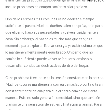
evitar ciertas prácticas que pueden generar estrés,
ansiedad
o
incluso problemas de comportamiento a largo plazo.
Uno de los errores más comunes es no dedicar el tiempo
suficiente al paseo. Muchos dueños salen con prisa, solo para
que el perro haga sus necesidades y vuelven rápidamente a
casa. Sin embargo, el paseo es mucho más que eso; es su
momento para explorar, liberar energía y recibir estímulos que
lo mantienen mentalmente equilibrado. Un perro que no
camina lo suficiente puede volverse inquieto, ansioso o
desarrollar conductas destructivas dentro del hogar.
Otro problema frecuente es la tensión constante en la correa.
Muchos tutores mantienen la correa demasiado corta o tiran
constantemente de ella para que el perro camine de cierta
manera. Esto no solo genera incomodidad, sino que también
transmite una sensación de estrés y limitación al animal. Para