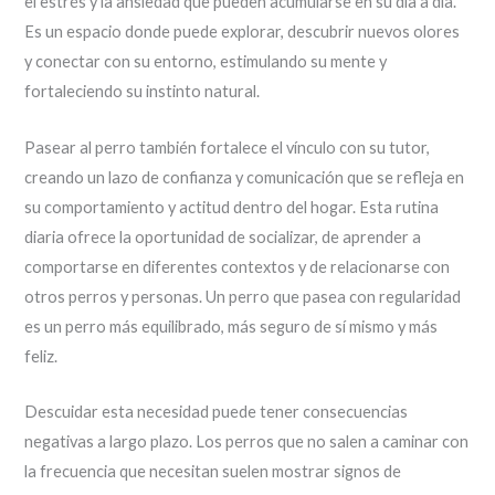
el estrés y la ansiedad que pueden acumularse en su día a día.
Es un espacio donde puede explorar, descubrir nuevos olores
y conectar con su entorno, estimulando su mente y
fortaleciendo su instinto natural.
Pasear al perro también fortalece el vínculo con su tutor,
creando un lazo de confianza y comunicación que se refleja en
su comportamiento y actitud dentro del hogar. Esta rutina
diaria ofrece la oportunidad de socializar, de aprender a
comportarse en diferentes contextos y de relacionarse con
otros perros y personas. Un perro que pasea con regularidad
es un perro más equilibrado, más seguro de sí mismo y más
feliz.
Descuidar esta necesidad puede tener consecuencias
negativas a largo plazo. Los perros que no salen a caminar con
la frecuencia que necesitan suelen mostrar signos de