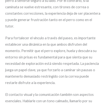
perro a sentirse seguro a su lado. Por el contrario, si la
caminata se vuelve estresante, con tirones de correa o
constantes correcciones, la experiencia deja de ser placentera
y puede generar frustración tanto en el perro como en el
tutor.
Para fortalecer el vínculo a través del paseo, es importante
establecer una dinámica en la que ambos disfruten del
momento. Permitir que el perro explore, huela y descubra su
entorno sin prisas es fundamental para que sienta que su
necesidad de exploración está siendo respetada. La paciencia
juega un papel clave, ya que forzarlo a caminar sin pausas o
mantenerlo demasiado restringido con la correa puede
restarle disfrute a la experiencia.
El contacto visual y la comunicación también son aspectos
esenciales. Hablarle con un tono calmado, llamarlo por su