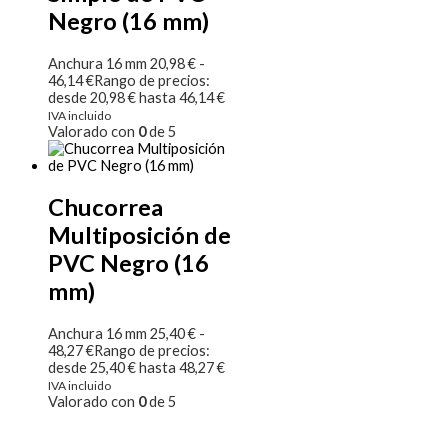
Negro (16 mm)
Anchura 16 mm
20,98
€
-
46,14
€
Rango de precios:
desde 20,98 € hasta 46,14 €
IVA incluido
Valorado con
0
de 5
Chucorrea
Multiposición de
PVC Negro (16
mm)
Anchura 16 mm
25,40
€
-
48,27
€
Rango de precios:
desde 25,40 € hasta 48,27 €
IVA incluido
Valorado con
0
de 5