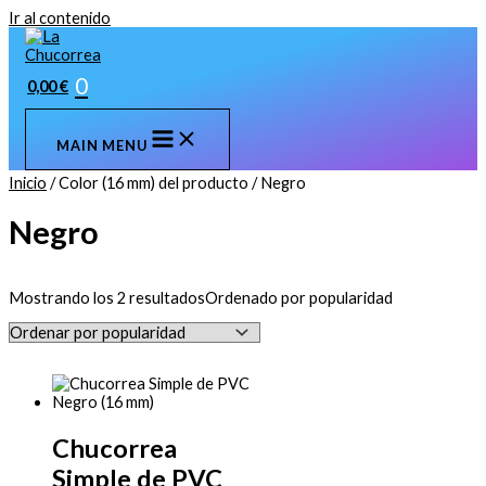
Ir al contenido
0
0,00
€
MAIN MENU
Inicio
/ Color (16 mm) del producto / Negro
Negro
Mostrando los 2 resultados
Ordenado por popularidad
Chucorrea
Simple de PVC